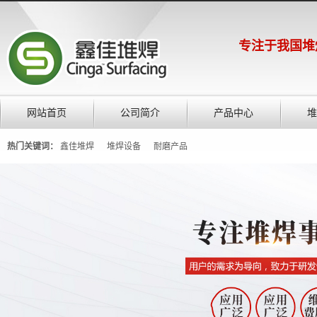
专注于我国堆
网站首页
公司简介
产品中心
堆
热门关键词：
鑫佳堆焊
堆焊设备
耐磨产品