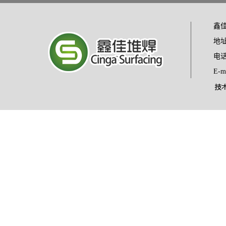
鑫佳
地
电话：
E-m