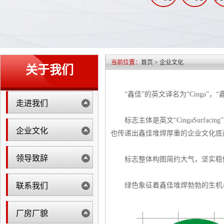
当前位置：
首页
>
企业文化
关于我们
“鑫佳”的英文译名为“Cinga”，“
走进我们
标志主体是英文“CingaSurfa
企业文化
也传递出鑫佳堆焊厚重的企业文化底
领导致辞
标志整体构图简约大气，坚实稳健
联系我们
绿色象征着鑫佳堆焊勃勃的生机与
厂房厂貌