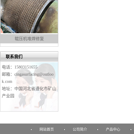
辊压机堆焊修复
联系我们
电话：15803151655
邮箱：cingasurfacing@outloo
k.com
地址：中国河北省遵化市矿山
产业园
网站首页
公司简介
产品中心