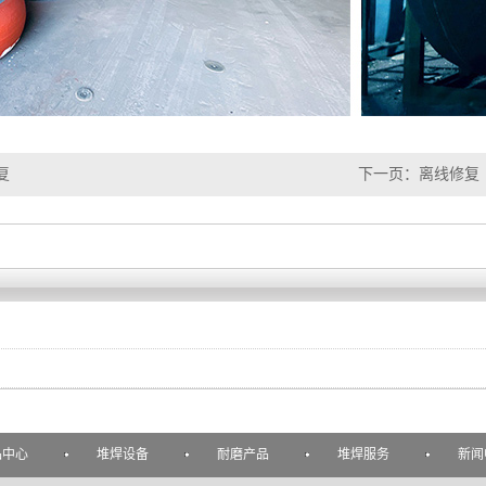
复
下一页：
离线修复
品中心
堆焊设备
耐磨产品
堆焊服务
新闻