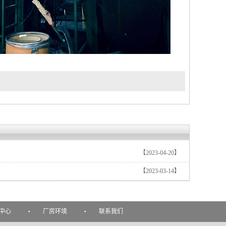
【2023-04-20】
【2023-03-14】
中心
厂房环境
联系我们