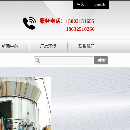
中文
|
English
服务电话：15803151655
18632510266
新闻中心
厂房环境
联系我们