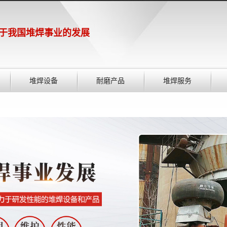
于我国堆焊事业的发展
堆焊设备
耐磨产品
堆焊服务