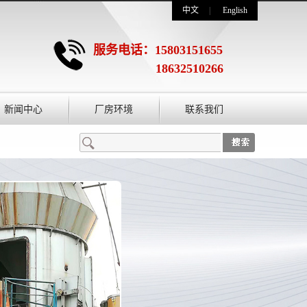
中文
|
English
服务电话：15803151655
18632510266
新闻中心
厂房环境
联系我们