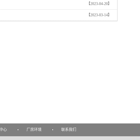
【2023-04-20】
【2023-03-14】
中心
厂房环境
联系我们