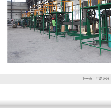
下一页：
厂房环境