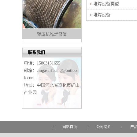
堆焊设备类型
堆焊设备
辊压机堆焊修复
联系我们
电话：15803151655
邮箱：cingasurfacing@outloo
k.com
地址：中国河北省遵化市矿山
产业园
网站首页
公司简介
产