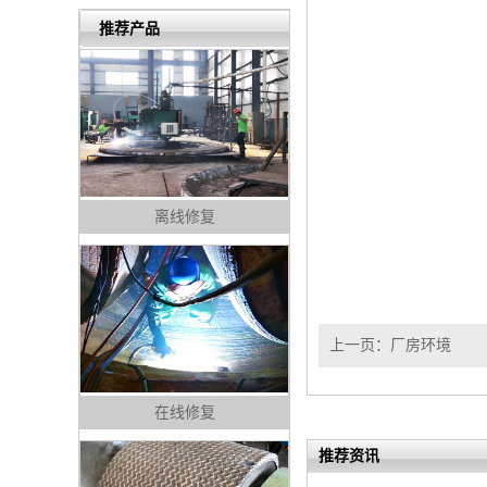
推荐产品
离线修复
上一页：
厂房环境
在线修复
推荐资讯